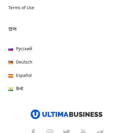
Terms of Use
언어
Русский
Deutsch
Español
हिन्दी
العربية
বাংলা
Italiano