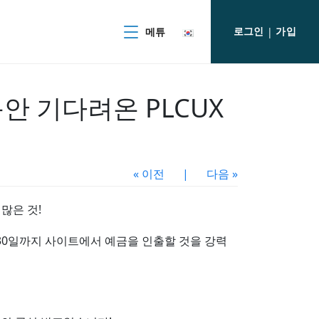
로그인
가입
메튜
|
동안 기다려온 PLCUX
« 이전
|
다음 »
많은 것!
월 30일까지 사이트에서 예금을 인출할 것을 강력