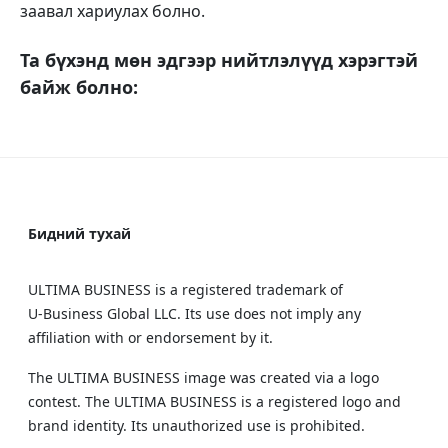
заавал хариулах болно.
Та бүхэнд мөн эдгээр нийтлэлүүд хэрэгтэй
байж болно:
Бидний тухай
ULTIMA BUSINESS is a registered trademark of
U‑Business Global LLC. Its use does not imply any
affiliation with or endorsement by it.
The ULTIMA BUSINESS image was created via a logo
contest. The ULTIMA BUSINESS is a registered logo and
brand identity. Its unauthorized use is prohibited.