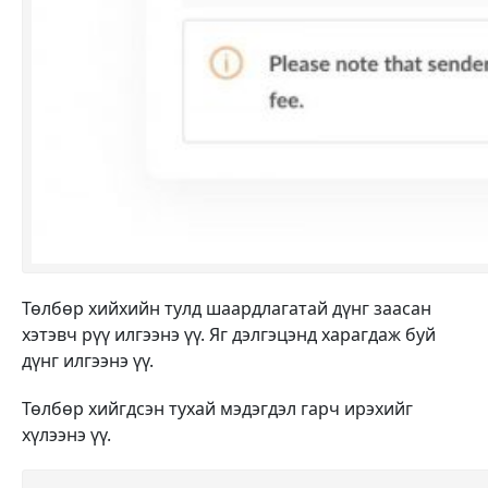
Төлбөр хийхийн тулд шаардлагатай дүнг заасан
хэтэвч рүү илгээнэ үү. Яг дэлгэцэнд харагдаж буй
дүнг илгээнэ үү.
Төлбөр хийгдсэн тухай мэдэгдэл гарч ирэхийг
хүлээнэ үү.