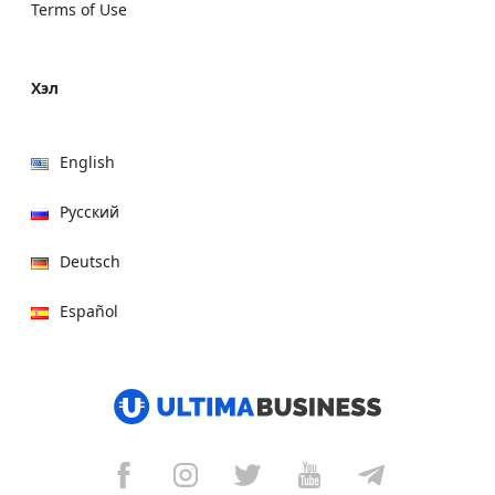
Terms of Use
Хэл
English
Русский
Deutsch
Español
हिन्दी
العربية
বাংলা