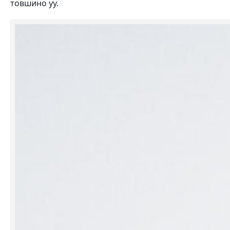
товшино уу.