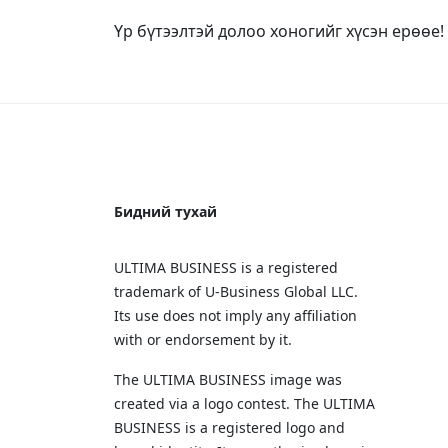
Үр бүтээлтэй долоо хоногийг хүсэн ерөөе!
Бидний тухай
ULTIMA BUSINESS is a registered
trademark of U‑Business Global LLC.
Its use does not imply any affiliation
with or endorsement by it.
The ULTIMA BUSINESS image was
created via a logo contest. The ULTIMA
BUSINESS is a registered logo and