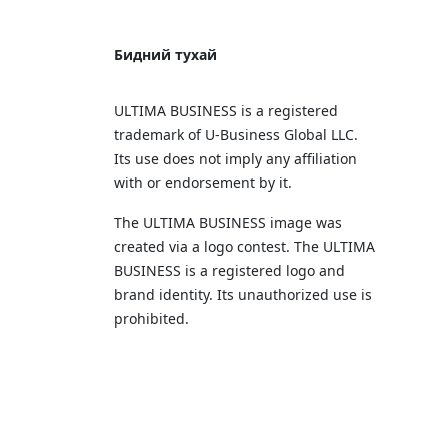
Бидний тухай
ULTIMA BUSINESS is a registered
trademark of U‑Business Global LLC.
Its use does not imply any affiliation
with or endorsement by it.
The ULTIMA BUSINESS image was
created via a logo contest. The ULTIMA
BUSINESS is a registered logo and
brand identity. Its unauthorized use is
prohibited.