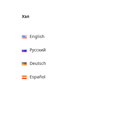
Хэл
English
Русский
Deutsch
Español
हिन्दी
العربية
বাংলা
Italiano