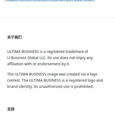
关于我们
ULTIMA BUSINESS is a registered trademark of
U‑Business Global LLC. Its use does not imply any
affiliation with or endorsement by it.
The ULTIMA BUSINESS image was created via a logo
contest. The ULTIMA BUSINESS is a registered logo and
brand identity. Its unauthorized use is prohibited.
支持