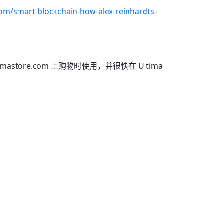
.com/smart-blockchain-how-alex-reinhardts-
tore.com 上购物时使用，并很快在 Ultima