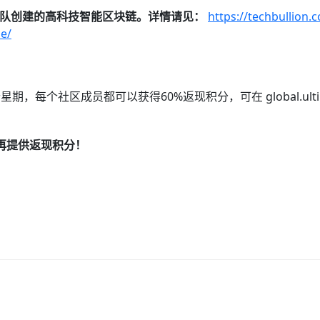
hardt 团队创建的高科技智能区块链。详情请见：
https://techbullion
pe/
个社区成员都可以获得60%返现积分，可在 global.ultimas
不再提供返现积分！