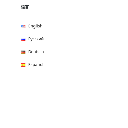
语言
English
Русский
Deutsch
Español
हिन्दी
العربية
বাংলা
Italiano