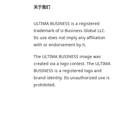
关于我们
ULTIMA BUSINESS is a registered
trademark of U‑Business Global LLC.
Its use does not imply any affiliation
with or endorsement by it.
The ULTIMA BUSINESS image was
created via a logo contest. The ULTIMA
BUSINESS is a registered logo and
brand identity. Its unauthorized use is
prohibited.