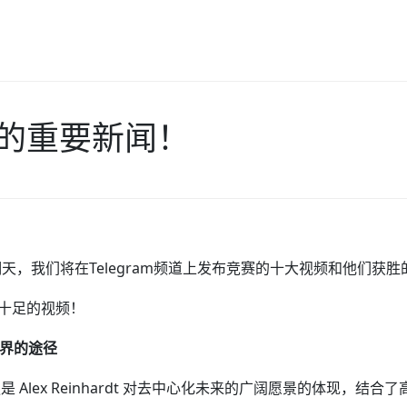
周的重要新闻！
，我们将在Telegram频道上发布竞赛的十大视频和他们获
意十足的视频！
链世界的途径
，更是 Alex Reinhardt 对去中心化未来的广阔愿景的体现，结