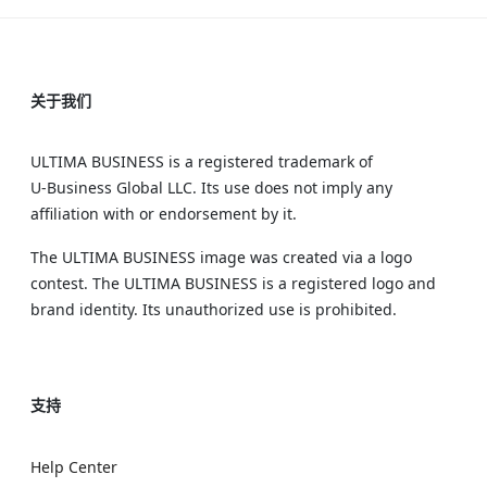
关于我们
ULTIMA BUSINESS is a registered trademark of
U‑Business Global LLC. Its use does not imply any
affiliation with or endorsement by it.
The ULTIMA BUSINESS image was created via a logo
contest. The ULTIMA BUSINESS is a registered logo and
brand identity. Its unauthorized use is prohibited.
支持
Help Center