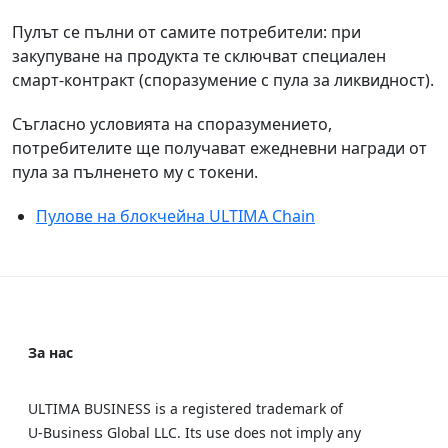
Пулът се пълни от самите потребители: при
закупуване на продукта те сключват специален
смарт-контракт (споразумение с пула за ликвидност).
Съгласно условията на споразумението,
потребителите ще получават ежедневни награди от
пула за пълненето му с токени.
Пулове на блокчейна ULTIMA Chain
За нас
ULTIMA BUSINESS is a registered trademark of
U‑Business Global LLC. Its use does not imply any