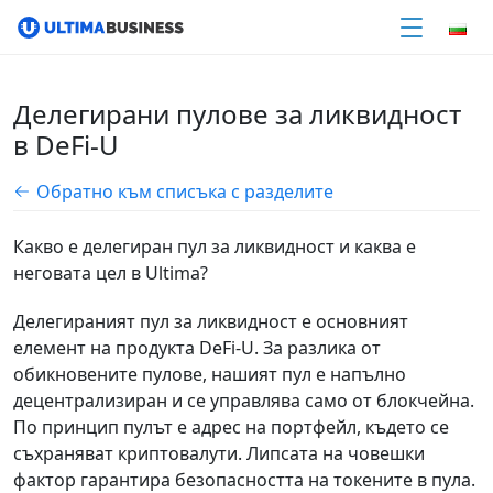
Делегирани пулове за ликвидност
в DeFi-U
Обратно към списъка с разделите
Какво е делегиран пул за ликвидност и каква е
неговата цел в Ultima?
Делегираният пул за ликвидност е основният
елемент на продукта DeFi-U. За разлика от
обикновените пулове, нашият пул е напълно
децентрализиран и се управлява само от блокчейна.
По принцип пулът е адрес на портфейл, където се
съхраняват криптовалути. Липсата на човешки
фактор гарантира безопасността на токените в пула.