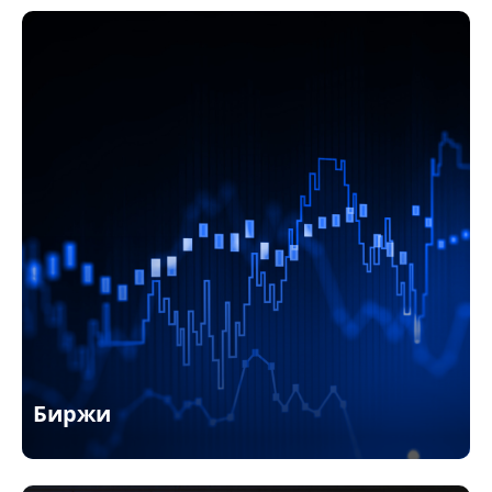
Биржи