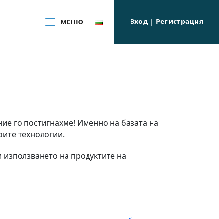
Вход
Регистрация
МЕНЮ
|
 ние го постигнахме! Именно на базата на
оите технологии.
и използването на продуктите на