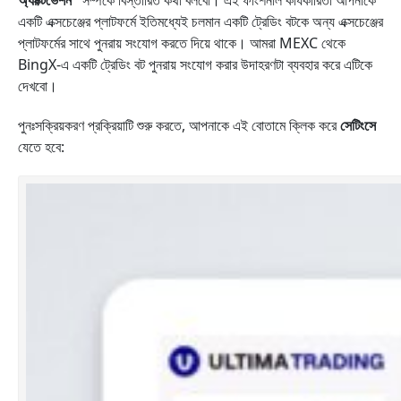
অ্যাক্টিভেশন"
সম্পর্কে বিস্তারিত কথা বলবো। এই ফাংশনাল কার্যকারিতা আপনাকে
একটি এক্সচেঞ্জের প্লাটফর্মে ইতিমধ্যেই চলমান একটি ট্রেডিং বটকে অন্য এক্সচেঞ্জের
প্লাটফর্মের সাথে পুনরায় সংযোগ করতে দিয়ে থাকে। আমরা MEXC থেকে
BingX-এ একটি ট্রেডিং বট পুনরায় সংযোগ করার উদাহরণটা ব্যবহার করে এটিকে
দেখবো।
পুনঃসক্রিয়করণ প্রক্রিয়াটি শুরু করতে, আপনাকে এই বোতামে ক্লিক করে
সেটিংসে
যেতে হবে: