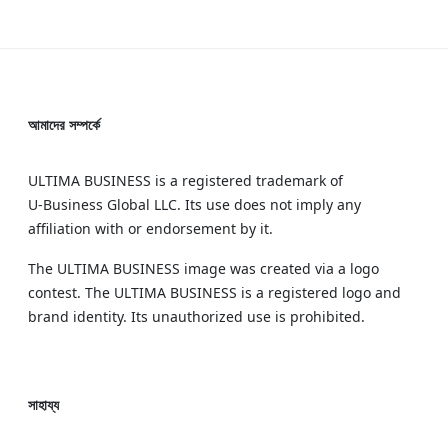
আমাদের সম্পর্কে
ULTIMA BUSINESS is a registered trademark of
U‑Business Global LLC. Its use does not imply any
affiliation with or endorsement by it.
The ULTIMA BUSINESS image was created via a logo
contest. The ULTIMA BUSINESS is a registered logo and
brand identity. Its unauthorized use is prohibited.
সাহায্য