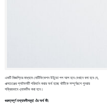
একটি বিজ্ঞপ্তির মাধ্যমে নোটিফিকেশন উইন্ডো পপ আপ হবে যেখানে বলা হবে যে,
এক্সচেঞ্জের প্লাটফর্মটি পরিবর্তন করার অর্থ হচ্ছে বটটিকে সম্পূর্ণরূপে পুনরায়
সক্রিয়ভাবে এ্যাকটিভ করা হবে।
গুরুত্বপূর্ণ তথ্যাবলীসমূহ! এঁর অর্থ কী: