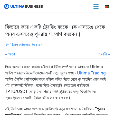
কিভাবে করে একটি ট্রেডিং বটকে এক এক্সচেঞ্জ থেকে
অন্য এক্সচেঞ্জে পুনরায় সংযোগ করবেন।
বিভাগ তালিকায় ফিরে যান।
« আগে
পরবর্তী »
প্রিয় আমাদের সকল ব্যবহারকারীগণ বা ইউজারগণ! আমরা আপনাকে Ultima
আল্টিমা প্রকল্পের ইকোসিস্টেমের একটি নতুন যুগের পণ্য -
Ultima Trading
আল্টিমা ট্রেডিং প্ল্যাটফর্মের সাথে পরিচয় করিয়ে দিতে পেরে খুব আনন্দিত বোধ করছি।
এই প্ল্যাটফর্মটি বিভিন্ন ধরনের ক্রিপ্টোকারেন্সি এক্সচেঞ্জের প্লাটফর্মে
TPTU/USDT জোড়ায় বা পেয়ারে স্পট ট্রেডিংয়ের জন্য ডিজাইন করা
স্বয়ংক্রিয়ভাবে অটো ট্রেডিং বট অফার করে থাকে।
এই নির্দেশনায় আমরা আপনাকে প্ল্যাটফর্মের নতুন ফাংশনাল কার্যকারিতা -
"পুনরায়