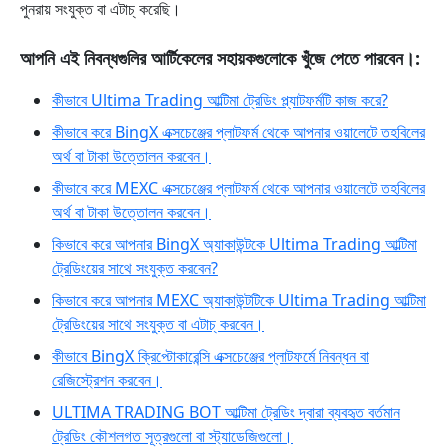
পুনরায় সংযুক্ত বা এটাচ্ করেছি।
আপনি এই নিবন্ধগুলির আর্টিকেলের সহায়কগুলোকে খুঁজে পেতে পারবেন।:
কীভাবে Ultima Trading আল্টিমা ট্রেডিং প্ল্যাটফর্মটি কাজ করে?
কীভাবে করে BingX এক্সচেঞ্জের প্লাটফর্ম থেকে আপনার ওয়ালেটে তহবিলের
অর্থ বা টাকা উত্তোলন করবেন।
কীভাবে করে MEXC এক্সচেঞ্জের প্লাটফর্ম থেকে আপনার ওয়ালেটে তহবিলের
অর্থ বা টাকা উত্তোলন করবেন।
কিভাবে করে আপনার BingX অ্যাকাউন্টকে Ultima Trading আল্টিমা
ট্রেডিংয়ের সাথে সংযুক্ত করবেন?
কিভাবে করে আপনার MEXC অ্যাকাউন্টটিকে Ultima Trading আল্টিমা
ট্রেডিংয়ের সাথে সংযুক্ত বা এটাচ্ করবেন।
কীভাবে BingX ক্রিপ্টোকারেন্সি এক্সচেঞ্জের প্লাটফর্মে নিবন্ধন বা
রেজিস্ট্রেশন করবেন।
ULTIMA TRADING BOT আল্টিমা ট্রেডিং দ্বারা ব্যবহৃত বর্তমান
ট্রেডিং কৌশলগত সূত্রগুলো বা স্ট্যাডেজিগুলো।