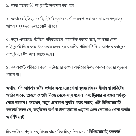
১. বটের লাভের % অগ্রগতি সংরক্ষণ করা হবে।
২. অর্ডারের ইতিহাসের হিস্ট্রোরি ড্যাশবোর্ডে সংরক্ষণ করা হবে না এবং শুধুমাত্র
আপনার ব্যবহৃত এক্সচেঞ্জেই থাকবে।
৩.
নতুন এক্সচেঞ্জে বটটিকে সক্রিয়ভাবে এ্যাকটিভ করতে হলে, আপনার কেনা
লাইসেন্সটি দিয়ে কাজ শুরু করার জন্য প্রয়োজনীয় পরিমাণটি দিয়ে আপনার ব্যালেন্স
সম্পূর্ণভাবে টপ আপ করতে হবে।
৪.
এক্সচেঞ্জটি পরিবর্তন করলে বর্তমানের ওপেন অর্ডারের উপর কোনো ধরনের প্রভাব
পড়বে না।
অর্থাৎ, যদি আপনার বটের বর্তমান এক্সচেঞ্জে খোলা ক্রয়/বিক্রয় সীমার বা লিমিটের
অর্ডার থাকে, তাহলে সেগুলি নিজে থেকে বন্ধ হবে না এবং ট্রিগার না হওয়া পর্যন্ত
খোলা থাকবে। অতএব, নতুন এক্সচেঞ্জে স্যুইচ করার সময়ে, এটা নিশ্চিতভাবেই
কনফার্ম করুন যে, তহবিলের অর্থ বা টাকা হারানো এড়াতে এতে কোনোও খোলা অর্ডার
অবশিষ্ট নেই।
নিয়মগুলিকে পড়ার পর, উভয় বাক্সে টিক চিহ্ন দিন এবং
"নিশ্চিতভাবেই কনফার্ম