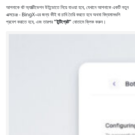
আপনাকে বট অ্যাক্টিভেশন উইন্ডোতে নিয়ে যাওয়া হবে, যেখানে আপনাকে একটি নতুন
এক্সচেঞ্জ - BingX-এর জন্য কীই বা চাবি তৈরি করতে হবে অথবা বিদ্যমানগুলি
প্রবেশ করাতে হবে, এবং তারপর
"ইন্টিগ্রেট"
বোতামে ক্লিক করুন।