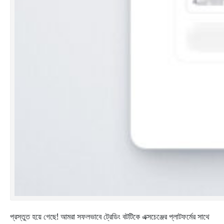
প্রস্তুত হয়ে গেছে! আমরা সফলভাবে ট্রেডিং বটটিকে এক্সচেঞ্জের প্লাটফর্মের সাথে