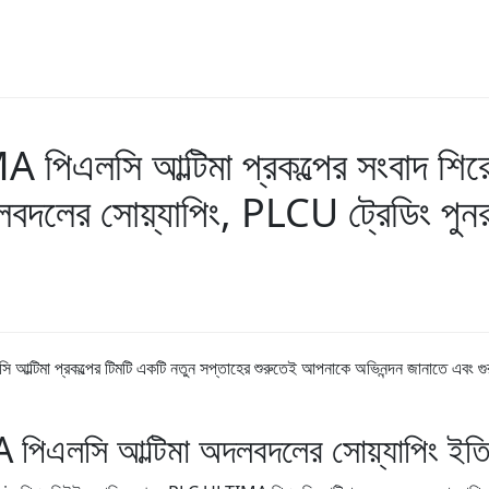
িএলসি আল্টিমা প্রকল্পের সংবাদ শির
 সোয়্যাপিং, PLCU ট্রেডিং পুনরায়
আল্টিমা প্রকল্পের টিমটি একটি নতুন সপ্তাহের শুরুতেই আপনাকে অভিনন্দন জানাতে এবং গুরুত
সি আল্টিমা অদলবদলের সোয়্যাপিং ইতিম