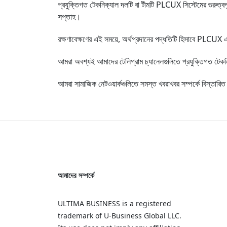
প্রযুক্তিগত টেকনিক্যাল দলটি বা টীমটি PLCUX সিস্টেমের গুরুত্
সপ্তাহ।
রক্ষণাবেক্ষণের এই সময়ে, অর্থপ্রদানের পদ্ধতিটি হিসাবে PLC
আমরা অবশ্যই আমাদের টেলিগ্রাম চ্যানেলগুলিতে প্রযুক্তিগত টে
আমরা সামাজিক নেটওয়ার্কগুলিতে সমস্ত খবরাখবর সম্পর্কে বিস্তারি
আমাদের সম্পর্কে
ULTIMA BUSINESS is a registered
trademark of U‑Business Global LLC.