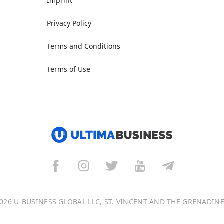
Imprint
Privacy Policy
Terms and Conditions
Terms of Use
026 U-BUSINESS GLOBAL LLC, ST. VINCENT AND THE GRENADIN