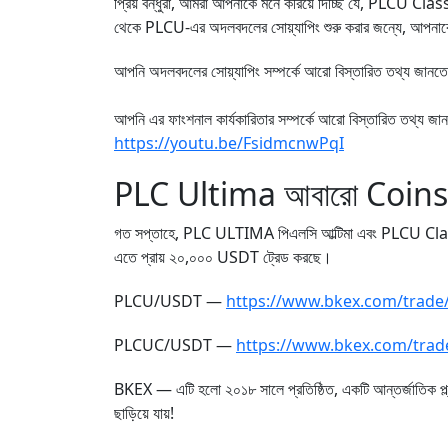
প্রিয় বন্ধুরা, আমরা আপনাকে মনে করিয়ে দিচ্ছি যে, PLCU C
থেকে PLCU-এর অদলবদলের সোয়্যাপিং শুরু করার জন্যে, আপনাকে
আপনি অদলবদলের সোয়্যাপিং সম্পর্কে আরো বিস্তারিত তথ্য জানতে 
আপনি এর ফাংশনাল কার্যকারিতার সম্পর্কে আরো বিস্তারিত তথ্য জা
https://youtu.be/FsidmcnwPqI
PLC Ultima আবারো Coinsbit এক
গত সপ্তাহে, PLC ULTIMA পিএলসি আল্টিমা এবং PLCU Classic পি
এতে প্রায় ২০,০০০ USDT ট্রেড করছে।
PLCU/USDT —
https://www.bkex.com/trad
PLCUC/USDT —
https://www.bkex.com/tra
BKEX — এটি হলো ২০১৮ সালে প্রতিষ্ঠিত, একটি আন্তর্জাতিক প্ল্যাট
ছাড়িয়ে যায়!