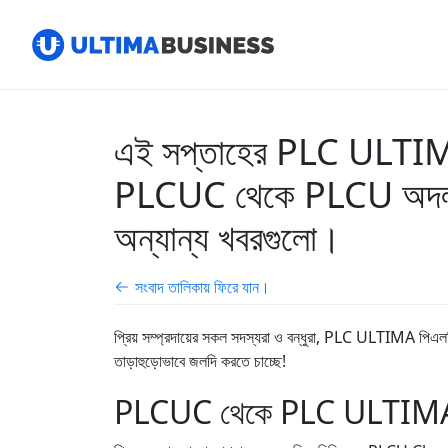
এই সপ্তাহের PLC ULTIMA প
PLCUC থেকে PLCU অদলবদলের
অন্যান্য খবরগুলো।
সংবাদ তালিকায় ফিরে যান।
প্রিয় সম্প্রদায়ের সকল সদস্যরা ও বন্ধুরা, PLC ULTIMA পিএলসি 
তাড়াহুড়োভাবে জলদি করতে চাচ্ছে!
PLCUC থেকে PLC ULTIMA পিএল