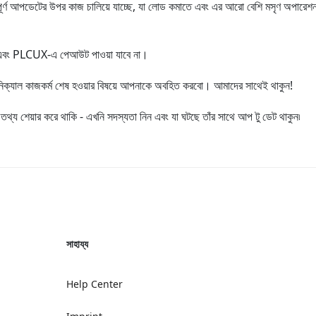
বপূর্ণ আপডেটের উপর কাজ চালিয়ে যাচ্ছে, যা লোড কমাতে এবং এর আরো বেশি মসৃণ অপারেশন
UX এবং PLCUX-এ পেআউট পাওয়া যাবে না।
কনিক্যাল কাজকর্ম শেষ হওয়ার বিষয়ে আপনাকে অবহিত করবো। আমাদের সাথেই থাকুন!
ত তথ্য শেয়ার করে থাকি - এখনি সদস্যতা নিন এবং যা ঘটছে তাঁর সাথে আপ টু ডেট থাকুন৷
সাহায্য
Help Center