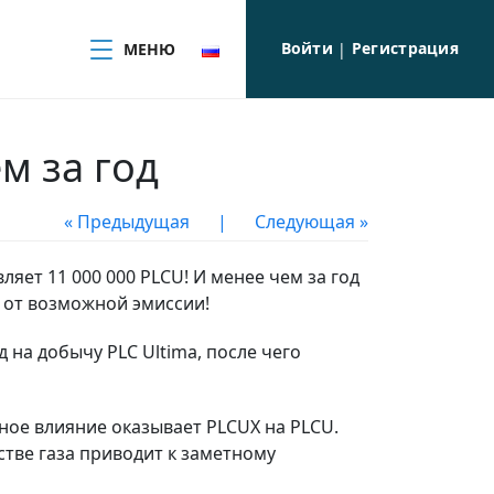
Войти
Регистрация
МЕНЮ
|
м за год
« Предыдущая
|
Следующая »
ляет 11 000 000 PLCU! И менее чем за год
% от возможной эмиссии!
 на добычу PLC Ultima, после чего
ное влияние оказывает PLCUX на PLCU.
стве газа приводит к заметному