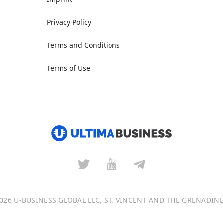
Privacy Policy
Terms and Conditions
Terms of Use
026 U-BUSINESS GLOBAL LLC, ST. VINCENT AND THE GRENADIN