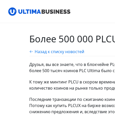
Более 500 000 PLC
Назад к списку новостей
Друзья, вы все знаете, что в блокчейне P
более 500 тысяч коинов PLC Ultima был
К тому же минтинг PLCU в скором времени
количество коинов на рынке только про
Последние транзакции по сжиганию коино
Потому как купить PLCUX на бирже возмо
снижению предложения и, вследствие этого