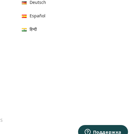
Deutsch
Español
हिन्दी
العربية
বাংলা
Italiano
Français
Português
日本語
ES
Bahasa Indonesia