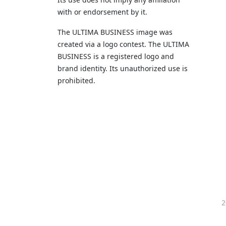
with or endorsement by it.
The ULTIMA BUSINESS image was
created via a logo contest. The ULTIMA
BUSINESS is a registered logo and
brand identity. Its unauthorized use is
prohibited.
2