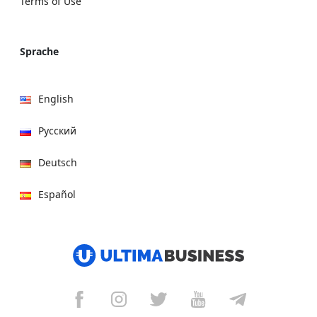
Terms of Use
Sprache
English
Русский
Deutsch
Español
हिन्दी
العربية
বাংলা