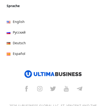
Sprache
English
Русский
Deutsch
Español
हिन्दी
العربية
বাংলা
Italiano
2026 U-BUSINESS GLOBAL LLC, ST. VINCENT AND THE