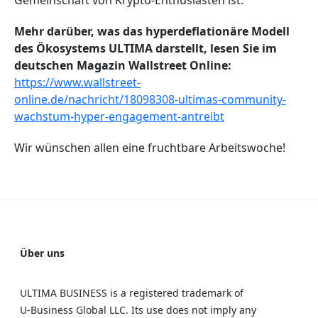
Gemeinschaft von Krypto-Enthusiasten ist.
Mehr darüber, was das hyperdeflationäre Modell
des Ökosystems ULTIMA darstellt, lesen Sie im
deutschen Magazin Wallstreet Online:
https://www.wallstreet-
online.de/nachricht/18098308-ultimas-community-
wachstum-hyper-engagement-antreibt
Wir wünschen allen eine fruchtbare Arbeitswoche!
Über uns
ULTIMA BUSINESS is a registered trademark of
U‑Business Global LLC. Its use does not imply any