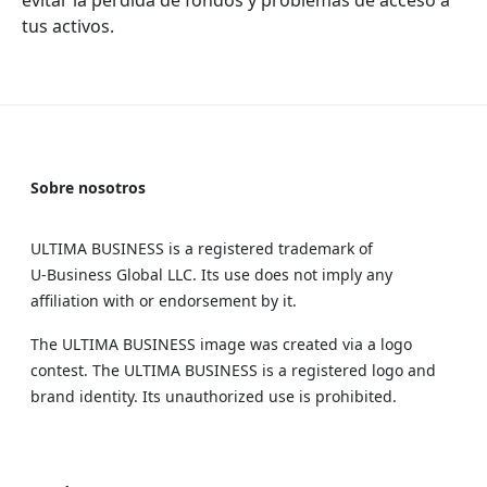
evitar la pérdida de fondos y problemas de acceso a
tus activos.
Sobre nosotros
ULTIMA BUSINESS is a registered trademark of
U‑Business Global LLC. Its use does not imply any
affiliation with or endorsement by it.
The ULTIMA BUSINESS image was created via a logo
contest. The ULTIMA BUSINESS is a registered logo and
brand identity. Its unauthorized use is prohibited.