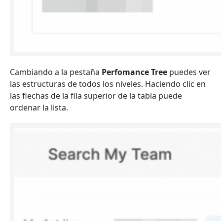
Cambiando a la pestaña
Perfomance Tree
puedes ver
las estructuras de todos los niveles. Haciendo clic en
las flechas de la fila superior de la tabla puede
ordenar la lista.