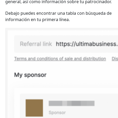
general,
así como información sobre tu patrocinador.
Debajo puedes encontrar una tabla con búsqueda de
información en tu primera línea.