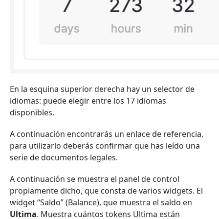
En la esquina superior derecha hay un selector de
idiomas: puede elegir entre los 17 idiomas
disponibles.
A continuación encontrarás un enlace de referencia,
para utilizarlo deberás confirmar que has leído una
serie de documentos legales.
A continuación se muestra el panel de control
propiamente dicho, que consta de varios widgets. El
widget “Saldo” (Balance), que muestra el saldo en
Ultima
. Muestra cuántos tokens Ultima están