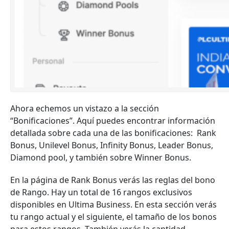
Ahora echemos un vistazo a la sección
“Bonificaciones”. Aquí puedes encontrar información
detallada sobre cada una de las bonificaciones: Rank
Bonus, Unilevel Bonus, Infinity Bonus, Leader Bonus,
Diamond pool, y también sobre Winner Bonus.
En la página de Rank Bonus verás las reglas del bono
de Rango. Hay un total de 16 rangos exclusivos
disponibles en Ultima Business. En esta sección verás
tu rango actual y el siguiente, el tamaño de los bonos