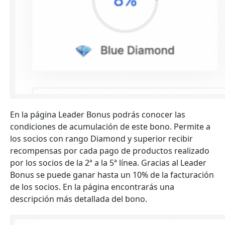
En la página Leader Bonus podrás conocer las
condiciones de acumulación de este bono. Permite a
los socios con rango Diamond y superior recibir
recompensas por cada pago de productos realizado
por los socios de la 2ª a la 5ª línea. Gracias al Leader
Bonus se puede ganar hasta un 10% de la facturación
de los socios. En la página encontrarás una
descripción más detallada del bono.