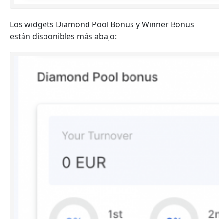
Los widgets Diamond Pool Bonus y Winner Bonus
están disponibles más abajo: