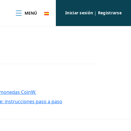
Iniciar sesión
Registrarse
MENÚ
|
tomonedas CoinW.
e: instrucciones paso a paso