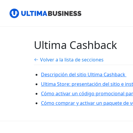
Ultima Cashback
Volver a la lista de secciones
Descripción del sitio Ultima Cashback
Ultima Store: presentación del sitio e i
Cómo activar un código promocional par
Cómo comprar y activar un paquete de vo