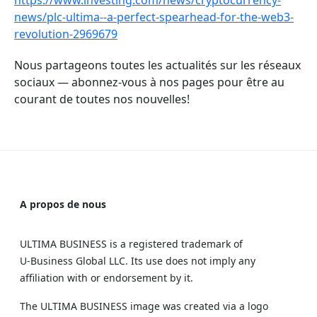
https://www.investing.com/news/cryptocurrency-
news/plc-ultima--a-perfect-spearhead-for-the-web3-
revolution-2969679
Nous partageons toutes les actualités sur les réseaux
sociaux — abonnez-vous à nos pages pour être au
courant de toutes nos nouvelles!
A propos de nous
ULTIMA BUSINESS is a registered trademark of
U‑Business Global LLC. Its use does not imply any
affiliation with or endorsement by it.
The ULTIMA BUSINESS image was created via a logo