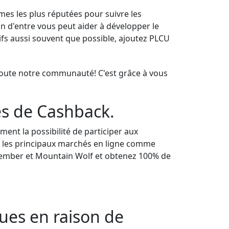
es les plus réputées pour suivre les
n d'entre vous peut aider à développer le
itifs aussi souvent que possible, ajoutez PLCU
 toute notre communauté! C'est grâce à vous
es de Cashback.
nt la possibilité de participer aux
ur les principaux marchés en ligne comme
Member et Mountain Wolf et obtenez 100% de
ues en raison de