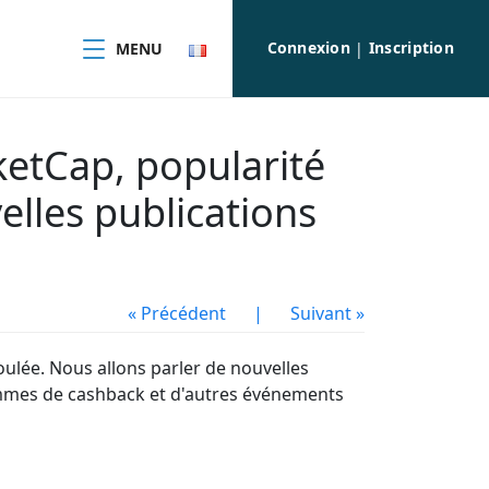
Connexion
Inscription
MENU
|
ketCap, popularité
lles publications
« Précédent
|
Suivant »
oulée. Nous allons parler de nouvelles
ammes de cashback et d'autres événements
!