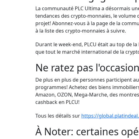
La communauté PLC Ultima a désormais une p
tendances des crypto-monnaies, le volume de
projet! Abonnez-vous à la page de la comm
à la liste des crypto-monnaies à suivre.
Durant le week-end, PLCU était au top de la
que tout le marché international de la crypt
Ne ratez pas l'occasi
De plus en plus de personnes participent a
programmes! Achetez des biens immobiliers à
Amazon, OZON, Mega-Marche, des montres un
cashback en PLCU!
Tous les détails sur
https://global.platindea
À Noter: certaines op