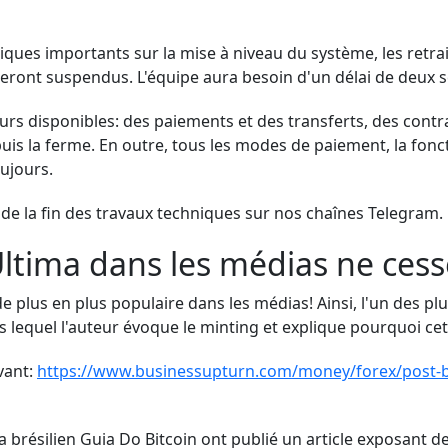
niques importants sur la mise à niveau du système, les retrai
 seront suspendus. L'équipe aura besoin d'un délai de deux 
urs disponibles: des paiements et des transferts, des contr
is la ferme. En outre, tous les modes de paiement, la fonc
oujours.
 la fin des travaux techniques sur nos chaînes Telegram.
ltima dans les médias ne cesse
e plus en plus populaire dans les médias! Ainsi, l'un des p
s lequel l'auteur évoque le minting et explique pourquoi ce
ivant:
https://www.businessupturn.com/money/forex/post-bi
brésilien Guia Do Bitcoin ont publié un article exposant 