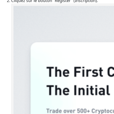
Cliquez sur le bouton “Register” (Inscription).