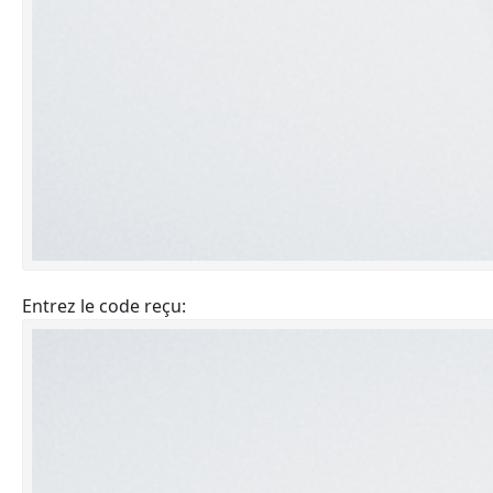
Entrez le code reçu: