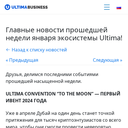
Главные новости прошедшей
недели января экосистемы Ultima!
Назад к списку новостей
« Предыдущая
Следующая »
Друзья, делимся последними событиями
прошедшей насыщенной недели.
ULTIMA CONVENTION “TO THE MOON” — ПЕРВЫЙ
ИВЕНТ 2024 ГОДА
Уже в апреле Дубай на один день станет точкой
притяжения для тысяч криптоэнтузиастов со всего
мира, чтобы они смогли провести невероятно