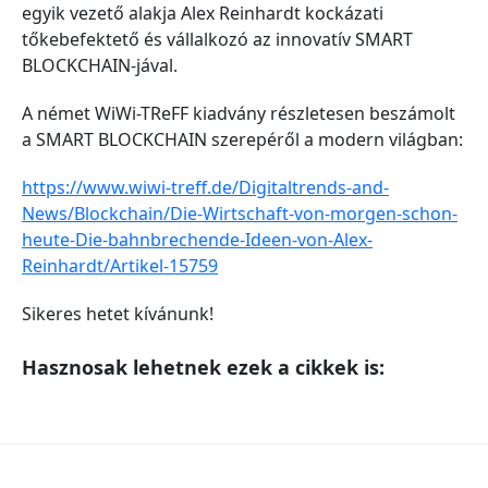
egyik vezető alakja Alex Reinhardt kockázati
tőkebefektető és vállalkozó az innovatív SMART
BLOCKCHAIN-jával.
A német WiWi-TReFF kiadvány részletesen beszámolt
a SMART BLOCKCHAIN szerepéről a modern világban:
https://www.wiwi-treff.de/Digitaltrends-and-
News/Blockchain/Die-Wirtschaft-von-morgen-schon-
heute-Die-bahnbrechende-Ideen-von-Alex-
Reinhardt/Artikel-15759
Sikeres hetet kívánunk!
Hasznosak lehetnek ezek a cikkek is: