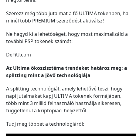
megtörténni.
Szerezz még több jutalmat a fő ULTIMA tokenben, ha
minél több PREMIUM szerződést aktiválsz!
Ne hagyd ki a lehetőséget, hogy most maximalizáld a
további PSP tokenek számát:
DeFiU.com
Az Ultima ökoszisztéma trendeket határoz meg: a
splitting mint a jövő technológiája
A splitting technológiát, amely lehetővé teszi, hogy
napi jutalmakat kapj ULTIMA tokenek formájában,
több mint 3 millió felhasználó használja sikeresen,
függetlenül a kriptopiaci helyzettől.
Tudj meg többet a technológiáról: