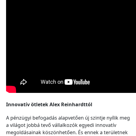
Innovatív ötletek Alex Reinhardttól
A pénzügyi befogadás alapvetően új szintje nyílik meg
a világot jobbá tevő vállalkozók egyedi innovatív
megoldásainak köszönhetően. És ennek a területnek