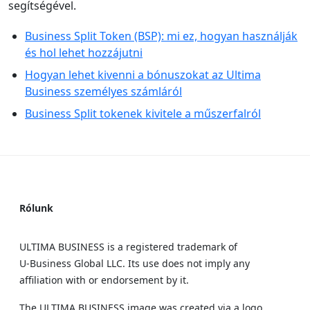
segítségével.
Business Split Token (BSP): mi ez, hogyan használják
és hol lehet hozzájutni
Hogyan lehet kivenni a bónuszokat az Ultima
Business személyes számláról
Business Split tokenek kivitele a műszerfalról
Rólunk
ULTIMA BUSINESS is a registered trademark of
U‑Business Global LLC. Its use does not imply any
affiliation with or endorsement by it.
The ULTIMA BUSINESS image was created via a logo