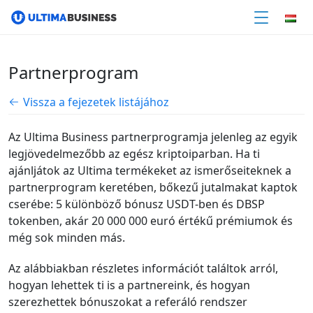
Partnerprogram
Vissza a fejezetek listájához
Az Ultima Business partnerprogramja jelenleg az egyik
legjövedelmezőbb az egész kriptoiparban. Ha ti
ajánljátok az Ultima termékeket az ismerőseiteknek a
partnerprogram keretében, bőkezű jutalmakat kaptok
cserébe: 5 különböző bónusz USDT-ben és DBSP
tokenben, akár 20 000 000 euró értékű prémiumok és
még sok minden más.
Az alábbiakban részletes információt találtok arról,
hogyan lehettek ti is a partnereink, és hogyan
szerezhettek bónuszokat a referáló rendszer