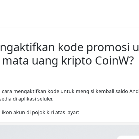
ngaktifkan kode promosi
a mata uang kripto CoinW?
n cara mengaktifkan kode untuk mengisi kembali saldo And
dia di aplikasi seluler.
ikon akun di pojok kiri atas layar: