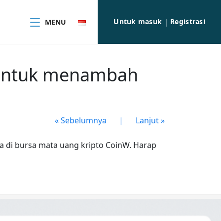
Untuk masuk
Registrasi
MENU
|
 untuk menambah
« Sebelumnya
|
Lanjut »
a di bursa mata uang kripto CoinW. Harap