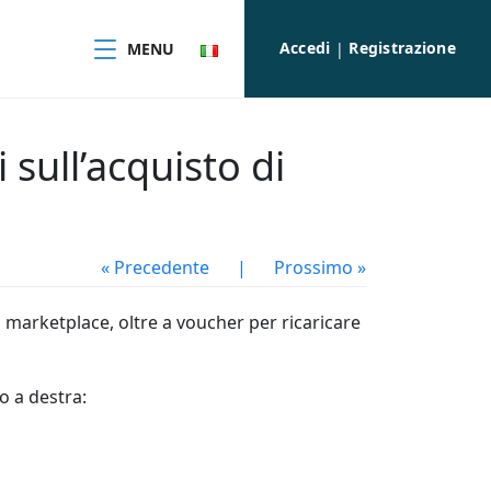
Accedi
Registrazione
MENU
|
 sull’acquisto di
« Precedente
|
Prossimo »
di marketplace, oltre a voucher per ricaricare
o a destra: