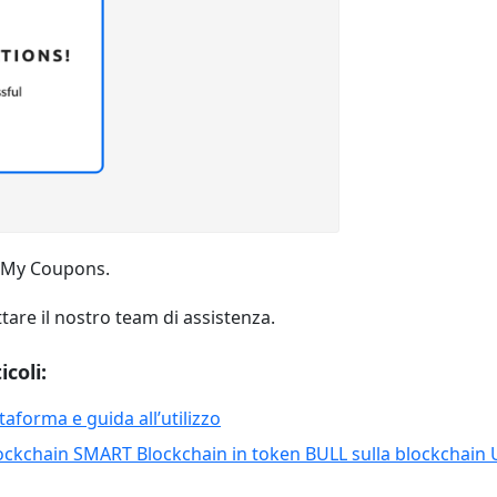
ne My Coupons.
re il nostro team di assistenza.
icoli:
aforma e guida all’utilizzo
ockchain SMART Blockchain in token BULL sulla blockchain 