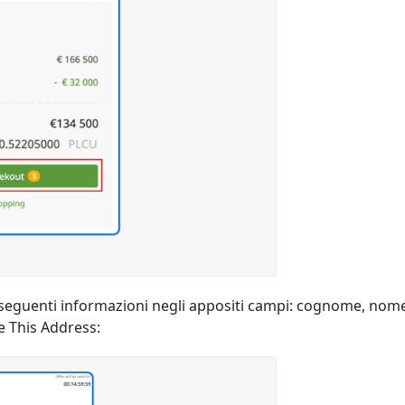
le seguenti informazioni negli appositi campi: cognome, nome,
e This Address: