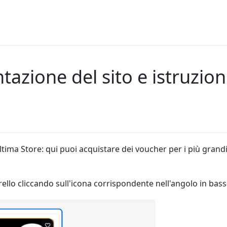
azione del sito e istruzioni
 Ultima Store: qui puoi acquistare dei voucher per i più gran
rello cliccando sull'icona corrispondente nell'angolo in bass