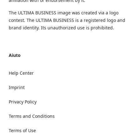
affiliation with or endorsement by it.
The ULTIMA BUSINESS image was created via a logo
contest. The ULTIMA BUSINESS is a registered logo and
brand identity. Its unauthorized use is prohibited.
Aiuto
Help Center
Imprint
Privacy Policy
Terms and Conditions
Terms of Use