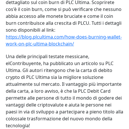
dettagliato sul coin burn di PLC Ultima. Scoprirete
cos'è il coin burn, come si può verificare che nessuno
abbia accesso alle monete bruciate e come il coin
burn contribuisce alla crescita di PLCU. Tutti i dettagli
sono disponibili al link:
https://blog.plcultima.com/how-does-burning-wallet-
work-on-plc-ultima-blockchain/
Una delle principali testate messicane,
elContribuyente, ha pubblicato un articolo su PLC
Ultima. Gli autori ritengono che la carta di debito
crypto di PLC Ultima sia la migliore soluzione
attualmente sul mercato. Il vantaggio più importante
della carta, a loro avviso, è che la PLC Debit Card
permette alle persone di tutto il mondo di godere dei
vantaggi delle criptovalute e aiuta le persone nei
paesi in via di sviluppo a partecipare a pieno titolo alla
colossale trasformazione del nuovo mondo della
tecnologia!