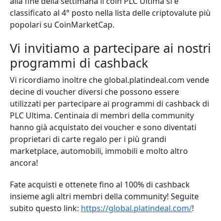
alla fine della settimana il coin PLC Ultima si è
classificato al 4° posto nella lista delle criptovalute più
popolari su CoinMarketCap.
Vi invitiamo a partecipare ai nostri
programmi di cashback
Vi ricordiamo inoltre che global.platindeal.com vende
decine di voucher diversi che possono essere
utilizzati per partecipare ai programmi di cashback di
PLC Ultima. Centinaia di membri della community
hanno già acquistato dei voucher e sono diventati
proprietari di carte regalo per i più grandi
marketplace, automobili, immobili e molto altro
ancora!
Fate acquisti e ottenete fino al 100% di cashback
insieme agli altri membri della community! Seguite
subito questo link:
https://global.platindeal.com/
!