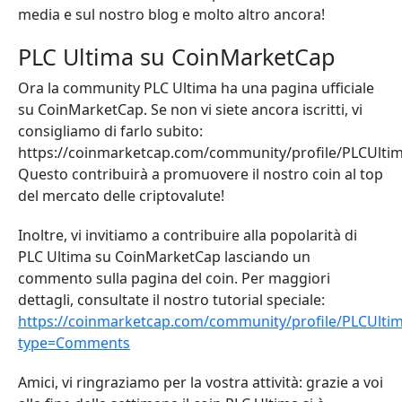
media e sul nostro blog e molto altro ancora!
PLC Ultima su CoinMarketCap
Ora la community PLC Ultima ha una pagina ufficiale
su CoinMarketCap. Se non vi siete ancora iscritti, vi
consigliamo di farlo subito:
https://coinmarketcap.com/community/profile/PLCUlti
Questo contribuirà a promuovere il nostro coin al top
del mercato delle criptovalute!
Inoltre, vi invitiamo a contribuire alla popolarità di
PLC Ultima su CoinMarketCap lasciando un
commento sulla pagina del coin. Per maggiori
dettagli, consultate il nostro tutorial speciale:
https://coinmarketcap.com/community/profile/PLCUlti
type=Comments
Amici, vi ringraziamo per la vostra attività: grazie a voi