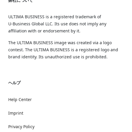
弊社について
ULTIMA BUSINESS is a registered trademark of
U‑Business Global LLC. Its use does not imply any
affiliation with or endorsement by it.
The ULTIMA BUSINESS image was created via a logo
contest. The ULTIMA BUSINESS is a registered logo and
brand identity. Its unauthorized use is prohibited.
ヘルプ
Help Center
Imprint
Privacy Policy