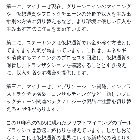
第一に、マイナーは現在、グリーンコインのマイニング
や、仮想通貨やブロックチェーンの分野で収入を生み出
す別の方法に切り替えるなど、より環境に優しい収入を
生み出す方法に注目を集めています。
第二に、ステーキングは仮想通貨でお金を稼ぐ方法とし
てますます人気が高まっています。これは、エネルギー
を消費するマイニングのプロセスを回避し、仮想通貨を
保管し、トランザクションを確認することと引き換え
に、収入を増やす機会を提供します。
第三に、マイナーは、アプリケーション開発、インフラ
ストラクチャ構築、コンサルティングなど、新しいブロ
ックチェーン関連のテクノロジーや製品に注意を切り替
える可能性があります。
この10年代の初めに現れたクリプトマイニングのゴール
ドラッシュは急速に終わりを迎えています。しかしおそ
らく、これは仮想通貨の世界における新時代の始まりを