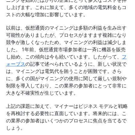
ニングを始めたばかりの企業にとって多大なコストを押
し上げます。これに加えて、多くの地域の電気料金もコ
ストの大幅な増加に影響しています。
以前は、仮想通貨のマイニングは多額の利益を生み出す
可能性がありましたが、プロセスがますます複雑になり
競争が激しくなったため、マイニングの利益は減少しま
した。 1年前、仮想通貨市場参加者は一斉に機器を販売
し始め、この傾向は今も続いています。したがって、
フ
ォーブス
の記事で述べられているように、新しい状況で
は、マイニングは電気代を賄うことが困難です。さら
に、多くの国がマイニングの使用に関して厳しい規制や
制限を導入しており、この業界の参加者にとって非常に
大きな不確実性が生じています。
上記の課題に加えて、マイナーはビジネス モデルと戦略
を再検討する必要性に直面しています。将来的には、こ
の業界の参加者はいくつかのプロセスに焦点を当てるで
しょう。