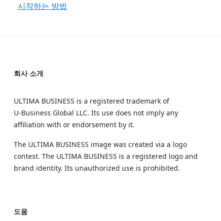
시작하는 방법
회사 소개
ULTIMA BUSINESS is a registered trademark of
U‑Business Global LLC. Its use does not imply any
affiliation with or endorsement by it.
The ULTIMA BUSINESS image was created via a logo
contest. The ULTIMA BUSINESS is a registered logo and
brand identity. Its unauthorized use is prohibited.
도움