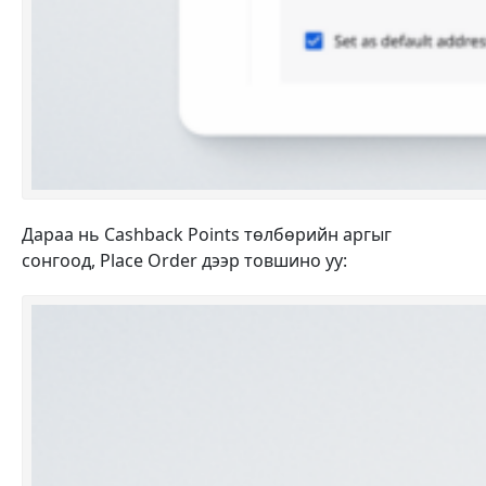
Дараа нь Cashback Points төлбөрийн аргыг
сонгоод, Place Order дээр товшино уу: