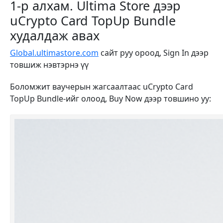
1-р алхам. Ultima Store дээр
uCrypto Card TopUp Bundle
худалдаж авах
Global.ultimastore.com
сайт руу ороод, Sign In дээр
товшиж нэвтэрнэ үү
Боломжит ваучерын жагсаалтаас uCrypto Card
TopUp Bundle-ийг олоод, Buy Now дээр товшино уу: