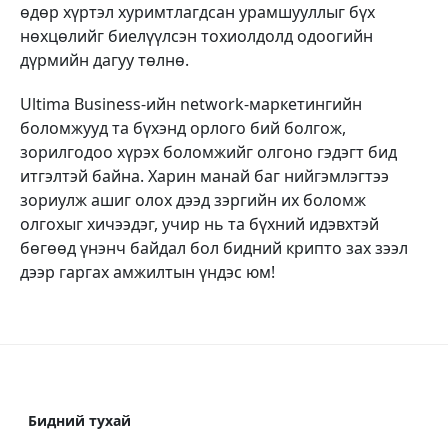
өдөр хүртэл хуримтлагдсан урамшууллыг бүх
нөхцөлийг биелүүлсэн тохиолдолд одоогийн
дүрмийн дагуу төлнө.
Ultima Business-ийн network-маркетингийн
боломжууд та бүхэнд орлого бий болгож,
зорилгодоо хүрэх боломжийг олгоно гэдэгт бид
итгэлтэй байна. Харин манай баг нийгэмлэгтээ
зориулж ашиг олох дээд зэргийн их боломж
олгохыг хичээдэг, учир нь та бүхний идэвхтэй
бөгөөд үнэнч байдал бол бидний крипто зах зээл
дээр гаргах амжилтын үндэс юм!
Бидний тухай