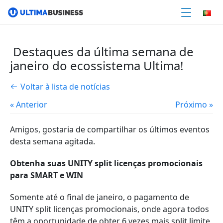
Destaques da última semana de
janeiro do ecossistema Ultima!
Voltar à lista de notícias
« Anterior
Próximo »
Amigos, gostaria de compartilhar os últimos eventos
desta semana agitada.
Obtenha suas UNITY split licenças promocionais
para SMART e WIN
Somente até o final de janeiro, o pagamento de
UNITY split licenças promocionais, onde agora todos
têm a oportunidade de obter 6 vezes mais split limite,