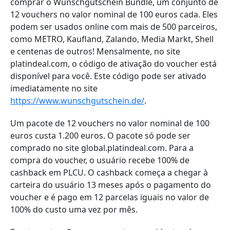
comprar o Wunschgutschein Bundle, um conjunto de
12 vouchers no valor nominal de 100 euros cada. Eles
podem ser usados online com mais de 500 parceiros,
como METRO, Kaufland, Zalando, Media Markt, Shell
e centenas de outros! Mensalmente, no site
platindeal.com, o código de ativação do voucher está
disponível para você. Este código pode ser ativado
imediatamente no site
https://www.wunschgutschein.de/
.
Um pacote de 12 vouchers no valor nominal de 100
euros custa 1.200 euros. O pacote só pode ser
comprado no site global.platindeal.com. Para a
compra do voucher, o usuário recebe 100% de
cashback em PLCU. O cashback começa a chegar à
carteira do usuário 13 meses após o pagamento do
voucher e é pago em 12 parcelas iguais no valor de
100% do custo uma vez por mês.