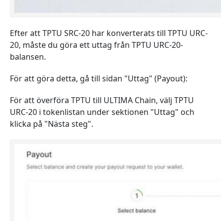
Efter att TPTU SRC-20 har konverterats till TPTU URC-
20, måste du göra ett uttag från TPTU URC-20-
balansen.
För att göra detta, gå till sidan "Uttag" (Payout):
För att överföra TPTU till ULTIMA Chain, välj TPTU
URC-20 i tokenlistan under sektionen "Uttag" och
klicka på "Nästa steg".