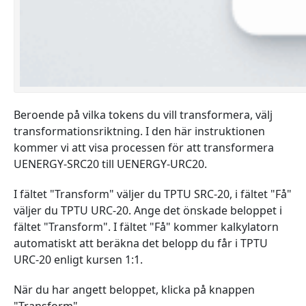
Beroende på vilka tokens du vill transformera, välj
transformationsriktning. I den här instruktionen
kommer vi att visa processen för att transformera
UENERGY-SRC20 till UENERGY-URC20.
I fältet "Transform" väljer du TPTU SRC-20, i fältet "Få"
väljer du TPTU URC-20. Ange det önskade beloppet i
fältet "Transform". I fältet "Få" kommer kalkylatorn
automatiskt att beräkna det belopp du får i TPTU
URC-20 enligt kursen 1:1.
När du har angett beloppet, klicka på knappen