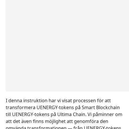
I denna instruktion har vi visat processen för att
transformera UENERGY-tokens på Smart Blockchain
till UENERGY-tokens på Ultima Chain. Vi påminner om
att det även finns möjlighet att genomföra den
omvända transformationen — från UENERGY-tokens