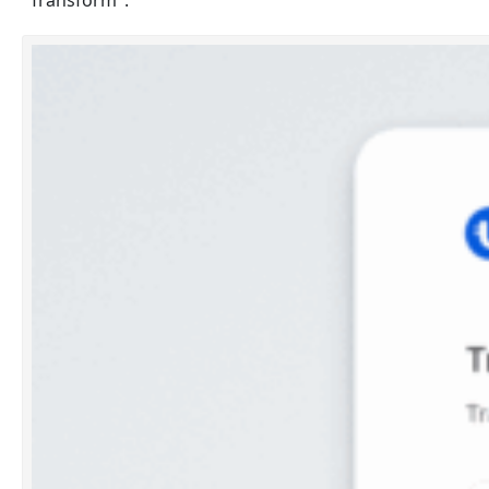
"Transform".