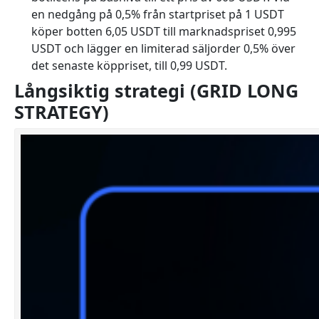
en nedgång på 0,5% från startpriset på 1 USDT
köper botten 6,05 USDT till marknadspriset 0,995
USDT och lägger en limiterad säljorder 0,5% över
det senaste köppriset, till 0,99 USDT.
Långsiktig strategi (GRID LONG
STRATEGY)