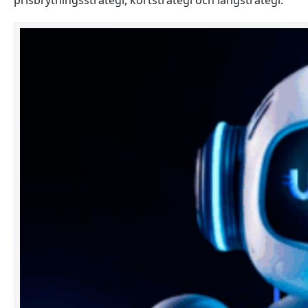
prisbrytningsstrategi, kortstrategi och långstrategi.