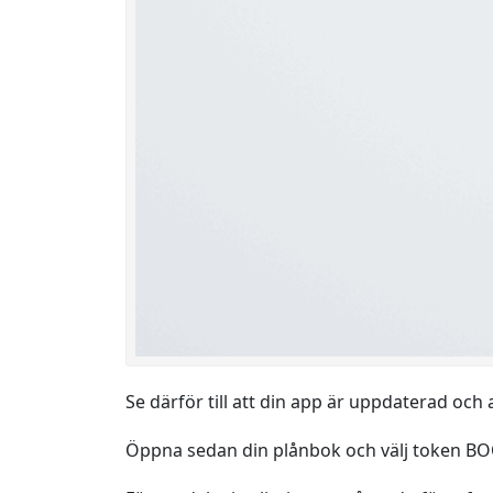
Se därför till att din app är uppdaterad och
Öppna sedan din plånbok och välj token B