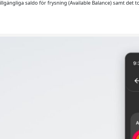
lgängliga saldo för frysning (Available Balance) samt det to