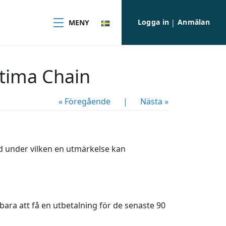
Logga in
Anmälan
MENY
|
ltima Chain
« Föregående
|
Nästa »
d under vilken en utmärkelse kan
ara att få en utbetalning för de senaste 90