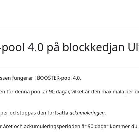
-pool 4.0 på blockkedjan U
cessen fungerar i BOOSTER-pool 4.0.
 för denna pool är 90 dagar, vilket är den maximala perio
 period stoppas den fortsatta
ackumuleringen
.
er året och ackumuleringsperioden är 90 dagar kommer du b