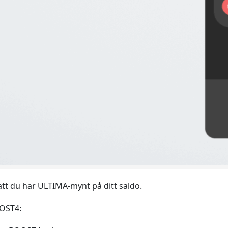
 att du har ULTIMA-mynt på ditt saldo.
OOST4: