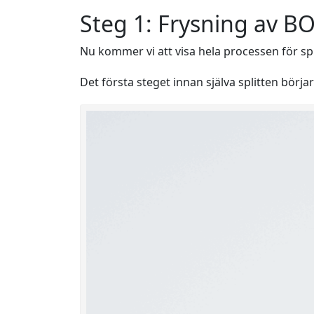
Steg 1: Frysning av BO
Nu kommer vi att visa hela processen för spl
Det första steget innan själva splitten börja