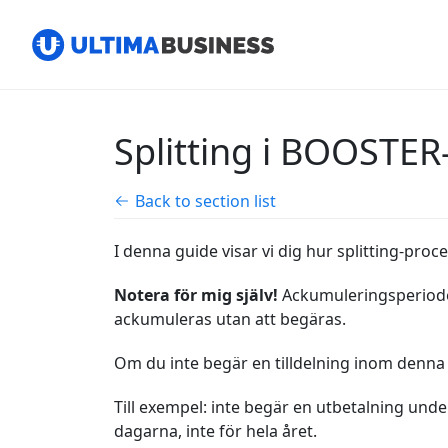
Splitting i BOOSTER
Back to section list
I denna guide visar vi dig hur splitting-pro
Notera för mig själv!
Ackumuleringsperioden
ackumuleras utan att begäras.
Om du inte begär en tilldelning inom denna
Till exempel: inte begär en utbetalning und
dagarna, inte för hela året.