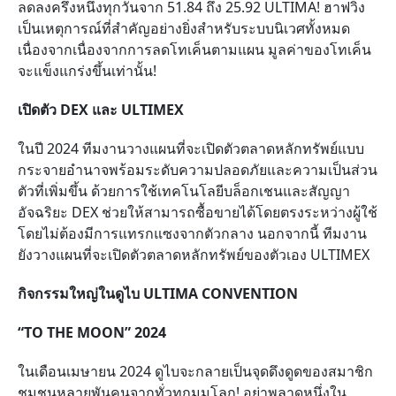
ลดลงครึ่งหนึ่งทุกวันจาก
51.84
ถึง
25.92 ULTIMA!
ฮาฟวิ่ง
เป็นเหตุการณ์ที่สำคัญอย่างยิ่งสำหรับระบบนิเวศทั้งหมด
เนื่องจากเนื่องจากการลดโทเค็นตามแผน มูลค่าของโทเค็น
จะแข็งแกร่งขึ้นเท่านั้น!
เปิดตัว
DEX
และ
ULTIMEX
ในปี
2024
ทีมงานวางแผนที่จะเปิดตัวตลาดหลักทรัพย์แบบ
กระจายอำนาจพร้อมระดับความปลอดภัยและความเป็นส่วน
ตัวที่เพิ่มขึ้น
ด้วยการใช้เทคโนโลยีบล็อกเชนและสัญญา
อัจฉริยะ
DEX
ช่วยให้สามารถซื้อขายได้โดยตรงระหว่างผู้ใช้
โดยไม่ต้องมีการแทรกแซงจากตัวกลาง
นอกจากนี้ ทีมงาน
ยังวางแผนที่จะเปิดตัวตลาดหลักทรัพย์ของตัวเอง
ULTIMEX
กิจกรรมใหญ่ในดูไบ
ULTIMA CONVENTION
“TO THE MOON” 2024
ในเดือนเมษายน
2024
ดูไบจะกลายเป็นจุดดึงดูดของสมาชิก
ชุมชนหลายพันคนจากทั่วทุกมุมโลก!
อย่าพลาดหนึ่งใน