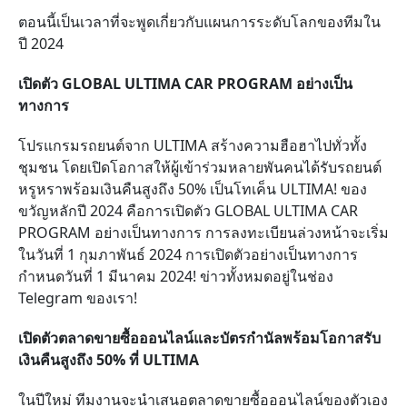
ตอนนี้เป็นเวลาที่จะพูดเกี่ยวกับแผนการระดับโลกของทีมใน
ปี
2024
เปิดตัว
GLOBAL ULTIMA CAR PROGRAM
อย่างเป็น
ทางการ
โปรแกรมรถยนต์จาก
ULTIMA
สร้างความฮือฮาไปทั่วทั้ง
ชุมชน โดยเปิดโอกาสให้ผู้เข้าร่วมหลายพันคนได้รับรถยนต์
หรูหราพร้อมเงินคืนสูงถึง
50%
เป็นโทเค็น
ULTIMA!
ของ
ขวัญหลักปี
2024
คือการเปิดตัว
GLOBAL ULTIMA CAR
PROGRAM
อย่างเป็นทางการ
การลงทะเบียนล่วงหน้าจะเริ่ม
ในวันที่
1
กุมภาพันธ์
2024
การเปิดตัวอย่างเป็นทางการ
กำหนดวันที่
1
มีนาคม
2024!
ข่าวทั้งหมดอยู่ในช่อง
Telegram
ของเรา!
เปิดตัวตลาดขายซื้อออนไลน์และบัตรกำนัลพร้อมโอกาสรับ
เงินคืนสูงถึง
50%
ที่
ULTIMA
ในปีใหม่ ทีมงานจะนำเสนอตลาดขายซื้อออนไลน์ของตัวเอง