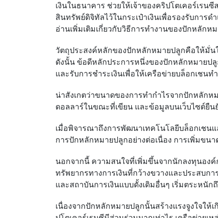
เงินในธนาคาร ช่วยให้เจ้าของคริปโตเคอร์เรนซี
สินทรัพย์ดิจิทัลไว้ในกระเป๋าเงินเพื่อรองรับก
อ่านเพิ่มเติมเกี่ยวกับวิธีการทำงานของปักหล
วัตถุประสงค์หลักของปักหลักหมายปลูกคือให้มั่
ดังนั้น ข้อดีหลักประการหนึ่งของปักหลักหมายป
และรับการชำระเงินเพื่อให้เครือข่ายบล็อกเชนท
น่าสังเกตว่าขนาดของการทำกำไรจากปักหลักหมาย
ดอลลาร์ในขณะที่เขียน และข้อมูลบนเว็บไซต์ยืน
เมื่อพิจารณาถึงการพัฒนาเทคโนโลยีบล็อกเชนและ
การปักหลักหมายปลูกอย่างต่อเนื่อง การเพิ่มขน
นอกจากนี้ ความสนใจที่เพิ่มขึ้นจากนักลงทุนอ
ทรัพยากรทางการเงินที่กว้างขวางและประสบกา
และสถาบันการเงินแบบดั้งเดิมอื่นๆ เริ่มตระหน
เนื่องจากปักหลักหมายปลูกนั้นสร้างแรงจูงใจให้
ปโตเคอร์เรนซีมีส่วนร่วมมากเท่าไร เครือข่ายเหล่