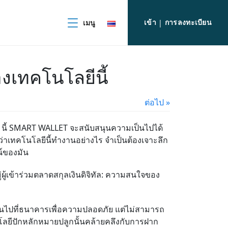
เข้า
การลงทะเบียน
เมนู
|
เทคโนโลยีนี้
ต่อไป »
นี้
SMART WALLET
จะสนับสนุนความเป็นไปได้
ใจว่าเทคโนโลยีนี้ทำงานอย่างไร จำเป็นต้องเจาะลึก
น์ของมัน
ู้เข้าร่วมตลาดสกุลเงินดิจิทัล: ความสนใจของ
ินไปที่ธนาคารเพื่อความปลอดภัย แต่ไม่สามารถ
ลยี
ปักหลักหมายปลูก
นั้นคล้ายคลึงกับการฝาก