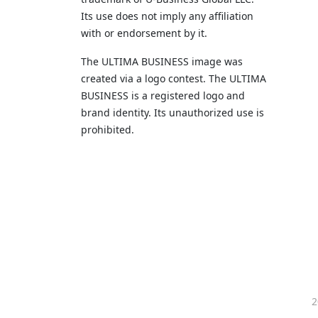
Its use does not imply any affiliation
with or endorsement by it.
The ULTIMA BUSINESS image was
created via a logo contest. The ULTIMA
BUSINESS is a registered logo and
brand identity. Its unauthorized use is
prohibited.
2