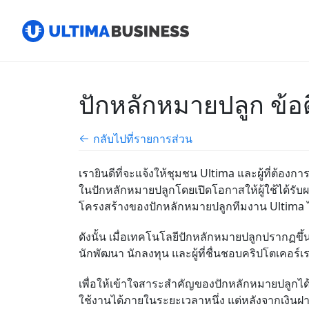
ปักหลักหมายปลูก ข้
กลับไปที่รายการส่วน
เรายินดีที่จะแจ้งให้ชุมชน
Ultima
และผู้ที่ต้อง
ในปักหลักหมายปลูกโดยเปิดโอกาสให้ผู้ใช้ได้ร
โครงสร้างของ
ปักหลักหมายปลูก
ทีมงาน
Ultima
ดังนั้น เมื่อเทคโนโลยี
ปักหลักหมายปลูก
ปรากฏขึ้น
นักพัฒนา นักลงทุน และผู้ที่ชื่นชอบคริปโตเคอร์เรนซ
เพื่อให้เข้าใจสาระสำคัญของ
ปักหลักหมายปลูก
ได
ใช้งานได้ภายในระยะเวลาหนึ่ง แต่หลังจากเงินฝา