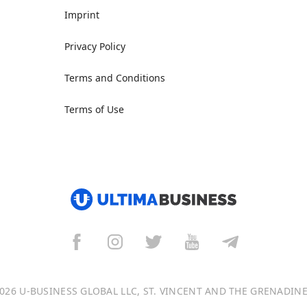
Imprint
Privacy Policy
Terms and Conditions
Terms of Use
026 U-BUSINESS GLOBAL LLC, ST. VINCENT AND THE GRENADIN