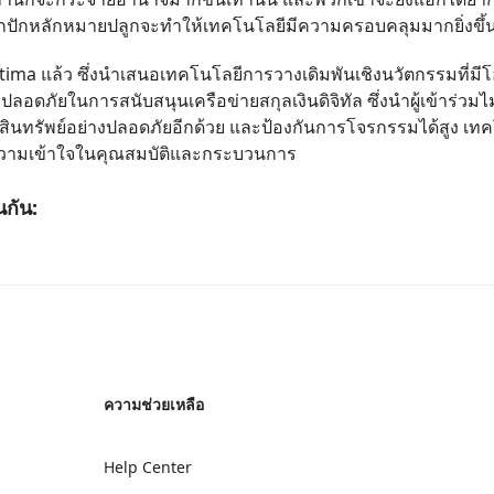
จากปักหลักหมายปลูกจะทำให้เทคโนโลยีมีความครอบคลุมมากยิ่งขึ้น
ltima
แล้ว
ซึ่งนำเสนอเทคโนโลยีการวางเดิมพันเชิงนวัตกรรมที่ม
ลอดภัยในการสนับสนุนเครือข่ายสกุลเงินดิจิทัล ซึ่งนำผู้เข้าร่วมไม่เพ
็บสินทรัพย์อย่างปลอดภัยอีกด้วย และป้องกันการโจรกรรมได้สูง
เทค
ับความเข้าใจในคุณสมบัติและกระบวนการ
กัน:
ความช่วยเหลือ
Help Center