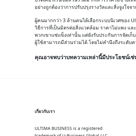
อย่างถูกต้องว่าการปรับปรุงรางวัลและสิ่งจูงใจ
ผู้คนมากกว่า
3
ล้านคนได้เลือกระบบนิเวศของ
U
วิธีการที่เป็นมิตรต่อสิ่งแวดล้อม ราคาไม่แพง และป
พวกเขาแช่แข็งเท่านั้น แต่ยังรับประกันการจัดเก
ผู้ใช้สามารถมีส่วนร่วมได้ โดยไม่คำนึงถึงระด
คุณอาจพบว่าบทความเหล่านี้มีประโยชน์เช่น
เกี่ยวกับเรา
ULTIMA BUSINESS is a registered
trademark of U‑Business Global LLC.