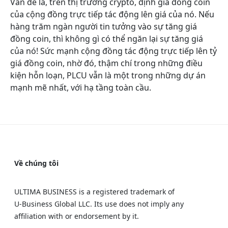
Vấn đề là, trên thị trường crypto, định giá đồng coin
của cộng đồng trực tiếp tác động lên giá của nó. Nếu
hàng trăm ngàn người tin tưởng vào sự tăng giá
đồng
coin
, thì không gì có thể ngăn lại sự tăng giá
của nó! Sức mạnh cộng đồng tác động trực tiếp lên tỷ
giá đồng coin, nhờ đó, thậm chí trong những điều
kiện hỗn loạn, PLCU vẫn là một trong những dự án
mạnh mẽ nhất, với hạ tầng toàn cầu.
Về chúng tôi
ULTIMA BUSINESS is a registered trademark of
U‑Business Global LLC. Its use does not imply any
affiliation with or endorsement by it.