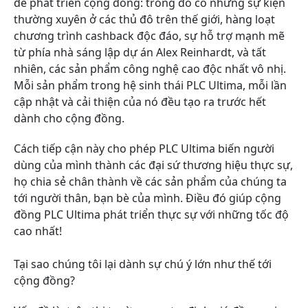
để phát triển cộng đồng: trong đó có những sự kiện
thường xuyên ở các thủ đô trên thế giới, hàng loạt
chương trình cashback độc đáo, sự hỗ trợ mạnh mẽ
từ phía nhà sáng lập dự án Alex Reinhardt, và tất
nhiên, các sản phẩm công nghệ cao độc nhất vô nhị.
Mỗi sản phẩm trong hệ sinh thái PLC Ultima, mỗi lần
cập nhật và cải thiện của nó đều tạo ra trước hết
dành cho cộng đồng.
Cách tiếp cận này cho phép PLC Ultima biến người
dùng của mình thành các đại sứ thương hiệu thực sự,
họ chia sẻ chân thành về các sản phẩm của chúng ta
tới người thân, bạn bè của mình. Điều đó giúp cộng
đồng PLC Ultima phát triển thực sự với những tốc độ
cao nhất!
Tại sao chúng tôi lại dành sự chú ý lớn như thế tới
cộng đồng?