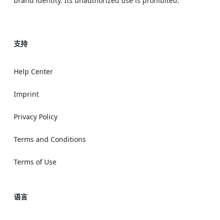
brand identity. Its unauthorized use is prohibited.
支持
Help Center
Imprint
Privacy Policy
Terms and Conditions
Terms of Use
语言