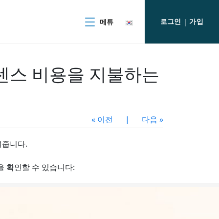
로그인
가입
메튜
|
라이센스 비용을 지불하는
« 이전
|
다음 »
여줍니다.
을 확인할 수 있습니다: