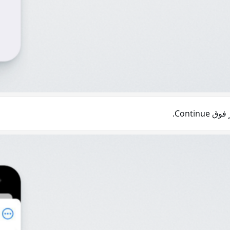
Conti.