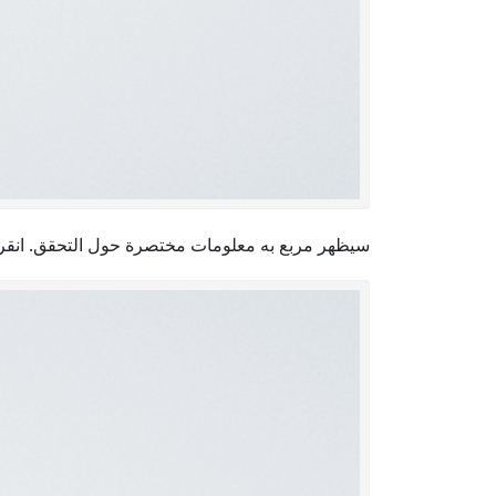
سيظهر مربع به معلومات مختصرة حول التحقق. انقر فوق nue