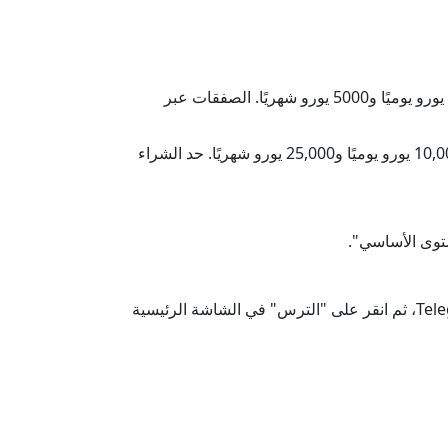
المستوى الأساسي. حد الإيداع بالعملات المشفرة - 3500 يورو يوميًا و35,000 يورو شهريًا. الشراء بالبطاقة - حتى 300 يورو يوميًا و5000 يورو شهريًا. الصفقات عبر
مستوى بلاس. حد الإيداع بالعملات المشفرة - 100,000 يورو يوميًا و1,000,000 يورو شهريًا. الشراء بالبطاقة - حتى 10,000 يورو يوميًا و25,000 يورو شهريًا. حد الشراء
بالنسبة لهدفنا، يكفي أن تحصل على "المستوى الأساسي" من التحقق. لبدء عملية التحقق، انتقل إلى إعدادات Telegram Wallet، ثم انقر على "الترس" في الشاشة الرئيسية