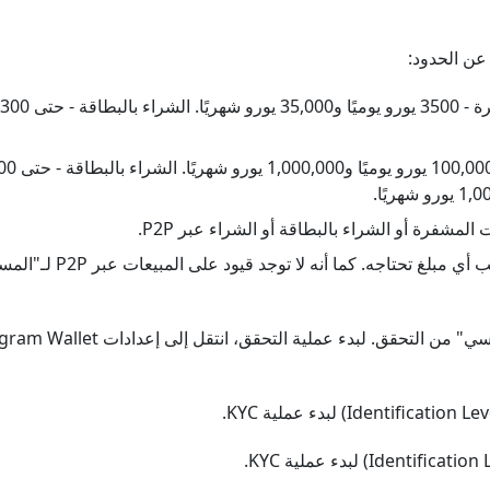
عن الحدود:
لمشفرة أو الشراء بالبطاقة أو الشراء عبر P2P.
ه. كما أنه لا توجد قيود على المبيعات عبر P2P لـ"المستوى الأساسي".