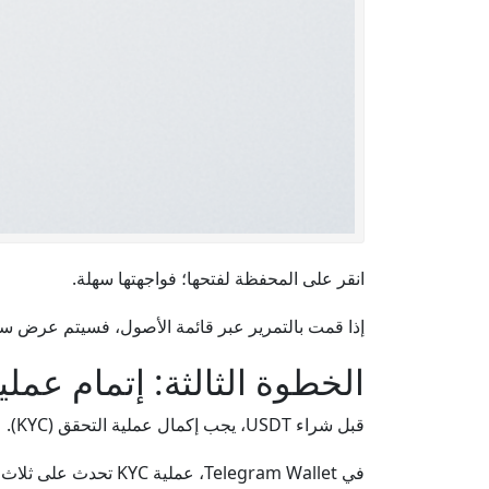
انقر على المحفظة لفتحها؛ فواجهتها سهلة.
إذا قمت بالتمرير عبر قائمة الأصول، فسيتم عرض سج
الخطوة الثالثة: إتمام عملية KYC في egram Wallet
قبل شراء USDT، يجب إكمال عملية التحقق (KYC).
في Telegram Wallet،