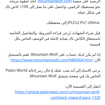
الرصيد على منصة
mountainwolf.com
. اتخذ خطوة مربحة
نحو مستقبلك الرقمي، واحصل على ما يصل إلى 100٪ كاش باك
في شكل عملة
PLCU) PLC Ultima) إلى محفظتك.
قبل شراء الشهادة، يُرجى قراءة الشروط، والتفاصيل الخاصة
باستحقاق الكاش باك بعناية كاملة في الوصف الخاص بكل
قسيمة
إذا لم يكن لديك حساب على Mountain Wolf، فقم بالتسجيل
الآن:
https://www.mountainwolf.com/9480904.html
يرجى الانتباه إلى أنه يجب عليك إدخال رمز إحالة Platin World
الخاص بك في صفحة تسجيل Mountain Wolf.
انتقل إلى القسيمة الآن:
https://global.platindeal.com/ru/mountain-wolf-
cashback-reward-pack-1320