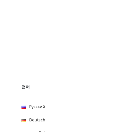
언어
Русский
Deutsch