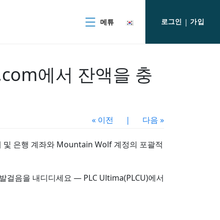
로그인
가입
메튜
|
f.com에서 잔액을 충
« 이전
|
다음 »
 은행 계좌와 Mountain Wolf 계정의 포괄적
을 내디디세요 — PLC Ultima(PLCU)에서