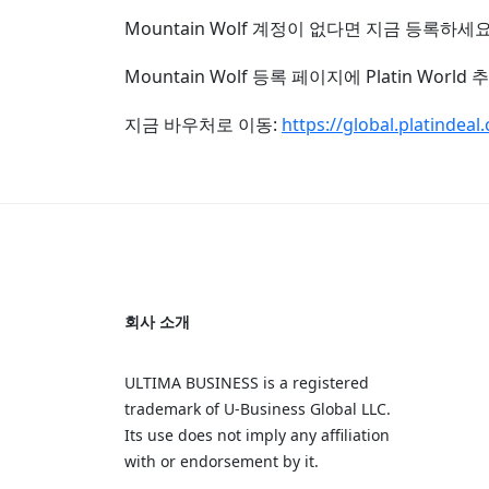
Mountain Wolf 계정이 없다면 지금 등록하세요
Mountain Wolf 등록 페이지에 Platin Wo
지금 바우처로 이동:
https://global.platinde
회사 소개
ULTIMA BUSINESS is a registered
trademark of U‑Business Global LLC.
Its use does not imply any affiliation
with or endorsement by it.