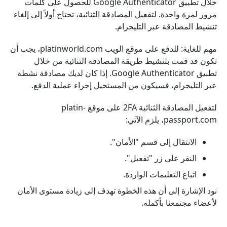
خلال تطبيق Google Authenticator للحصول على كلمات
مرور لمرة واحدة. لتفعيل المصادقة الثنائية، تحتاج أولاً إلى إلغاء
تنشيط المصادقة عبر التليجرام.
مهم للغاية: للدفع على موقع الويب platinworld.com، يجب أن
تكون قد قمت بتنشيط طريقة المصادقة الثنائية من خلال
تطبيق Google Authenticator. إذا كان لديك مصادقة نشطة
عبر التليجرام، فسيكون من المستحيل إجراء عملية الدفع.
لتفعيل المصادقة الثنائية 2FA على موقع platin-
passport.com، يلزم الآتي:
الانتقال إلى قسم "الأمان".
النقر على زر "تفعيل".
اتباع التعليمات الواردة.
نود الإشارة إلى أن هذه الخطوة تهدف إلى زيادة مستوى الأمان
لأعضاء مجتمعنا بأكمله.