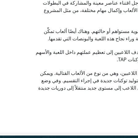
جل اقتناء عناصر معينة والمشاركة في البطولات
ي الألعاب وإكمال مهام مختلفة، من مثل المشروع
 مستواهم أو حالتهم. وهناك أيضًا ألعاب تمكِّن
 وراء نجاح هذه اللعبة والبونصات التي تقدمها.
لتطبيق. ويهدف اللاعبين إلى تعظيم عملتهم داخل اللعبة والأسهم
 TAP.
عاب البلوكتشين، وهي تجمع بين إجراء نقرات متكررة وPvP متعدد اللاعبين، وهي من نوع من الألعاب القتالية. ويمكن
لتوليد توكنات جديدة في إجراء التقسيم. وفي وضع
 اللاعب إلى مستوى جديد منتقلاً إلى دوريات جديدة