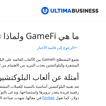
ما هي GameFi ولماذا تحظى ألعاب البلوكتشين بشعبية كبيرة؟
الرجوع إلى قائمة الأخبار
يجمع المصطلح GameFi بين الألعا
المشفرة والبلوكتشين يجذب المزيد من الاهتمام من ا
أمثلة عن ألعاب البلوكتشين
تعد تقنية البلوكتشين أساسية بالنسبة للعملات المشفر
دولار، كما تقول
Forbes
في مقالها. شهدت صناعة الألعاب هذه نموًا