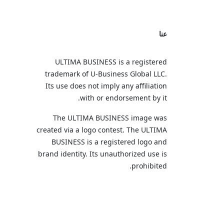
عنا
ULTIMA BUSINESS is a registered
trademark of U‑Business Global LLC.
Its use does not imply any affiliation
with or endorsement by it.
The ULTIMA BUSINESS image was
created via a logo contest. The ULTIMA
BUSINESS is a registered logo and
brand identity. Its unauthorized use is
prohibited.