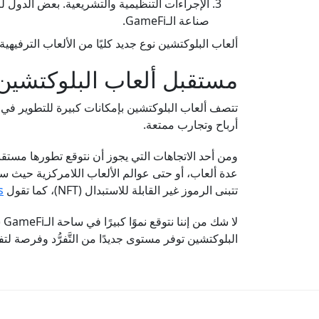
الإجراءات التنظيمية والتشريعية. بعض الدول لم 
صناعة الـGameFi.
ألعاب البلوكتشين نوع جديد كليًا من الألعاب الترفي
مستقبل ألعاب البلوكتشين
تتصف ألعاب البلوكتشين بإمكانات كبيرة للتطوير في 
أرباح وتجارب ممتعة.
ومن أحد الاتجاهات التي يجوز أن نتوقع تطورها مستقب
عدة ألعاب، أو حتى عوالم الألعاب اللامركزية حيث سي
تتبنى الرموز غير القابلة للاستبدال (NFT)، كما تقول
s
لا
البلوكتشين توفر مستوى جديدًا من التَّفرُّد وفرصة 