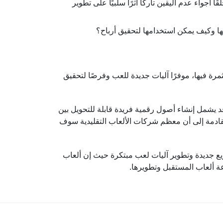
جواء عدم اليقين تاركًا أثرًا سلبيًا على تطوير
قها وكيف يمكن استخدامها لتحقيق أرباح؟
ة فيها، موفرًا آليات جديدة للعب وفرصًا لتحقيق
د يشمل إنشاء أصول رقمية فريدة قابلة للتحويل بين
القادمة إلى أن معظم شركات الألعاب التقليدية سوف
 سيؤدي إلى إطلاق مشاريع جديدة وتطوير آليات لعب مبتكرة حيث إن ألعاب
عة ألعاب المستقبل وتطويرها.