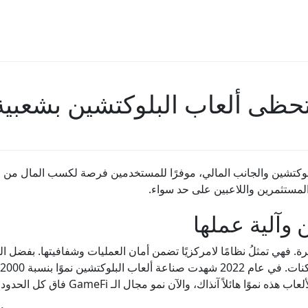
ب القائمة على البلوكتشين والجانب المالي، موفرًا للمستخدمين فرصة لكسب الما
لمستثمرين واللاعبين على حد سواء.
 وآلية عملها
ة. فهي تمثلُ نظامًا لامركزيًا تضمن أمان العمليات وشفافيتها. بفضل ال
 هائلاً آنذاك، والآن نمو مجال الـ GameFi فاق كل الحدود الكونية.