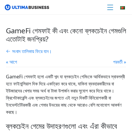
GameFi গেমফাই কী এবং কেনো ব্লকচেইন গেমগুলি
এতোটাই জনপ্রিয়?
সংবাদ তালিকায় ফিরে যান।
« আগে
পরবর্তী »
GameFi গেমফাই হলো একটি শব্দ যা ব্লকচেইন গেমিংকে আর্থিকভাবে স্বাবলম্বী
হতে ফাইনান্সিয়াল দিক দিয়ে একত্রিত করে থাকে, যাকিনা ব্যবহারকারীদের বা
ইউজারদের খেলার সময় অর্থ বা টাকা উপার্জন করার সুযোগ করে দিয়ে থাকে।
ক্রিপ্টোকারেন্সি এবং ব্লকচেইনের জগতে এই নতুন দিকটি বিনিয়োগকারী বা
ইনভেস্টটেটরকারী এবং গেমার উভয়ের কাছ থেকে আরোও বেশি মনোযোগ আকর্ষণ
করছে।
ব্লকচেইন গেমের উদাহরণগুলো এবং এঁরা কীভাবে